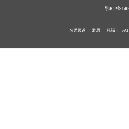
鄂ICP备140
名师频道
|
雅思
|
托福
|
SAT