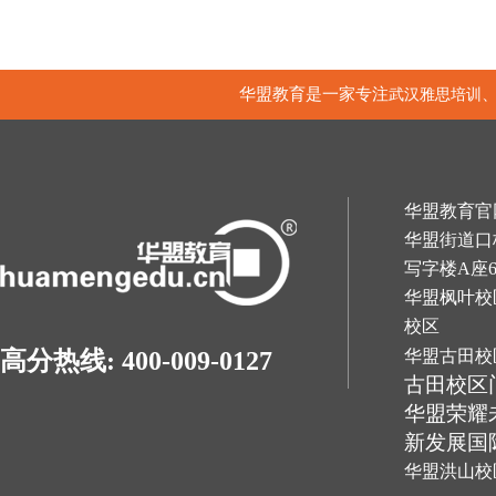
华盟教育是一家专注
武汉雅思培训
华盟教育官网：h
华盟街道口
写字楼A座
华盟枫叶校
校区
华盟古田校
高分热线: 400-009-0127
古田校区
华盟荣耀
新发展国
华盟洪山校