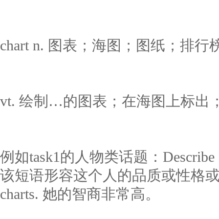
chart n. 图表；海图；图纸；排行
vt. 绘制…的图表；在海图上标
例如task1的人物类话题：Describe a pe
该短语形容这个人的品质或性格或优点，例如
charts. 她的智商非常高。