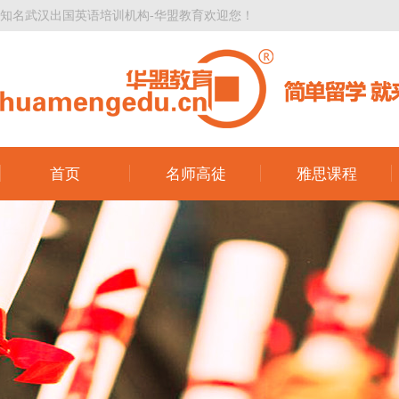
知名武汉出国英语培训机构-华盟教育欢迎您！
首页
名师高徒
雅思课程