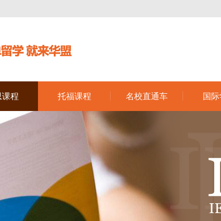
思课程
托福课程
名校直通车
国际