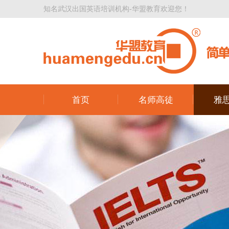
知名武汉出国英语培训机构-华盟教育欢迎您！
首页
名师高徒
雅