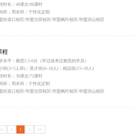
程时长：48课次/96课时
间班；周末班；个性化定制
盟街道口校区/华盟古田校区/华盟枫叶校区/华盟洪山校区
课程
学水平：雅思5.5-6分（学过或考过雅思的学员）
小班(3~5人班)；英才班(6~10人)；精品班(15~20人)
程时长：36课次/72课时
间班；周末班；个性化定制
盟街道口校区/华盟古田校区/华盟枫叶校区/华盟洪山校区
<<
<
1
>
>>