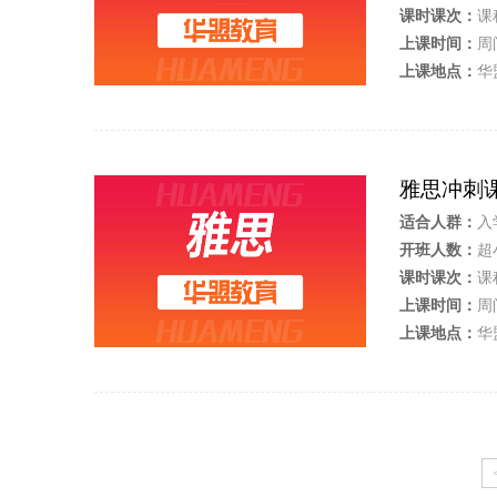
课时课次：
课
上课时间：
周
上课地点：
华
雅思冲刺
适合人群：
入
开班人数：
超
课时课次：
课
上课时间：
周
上课地点：
华