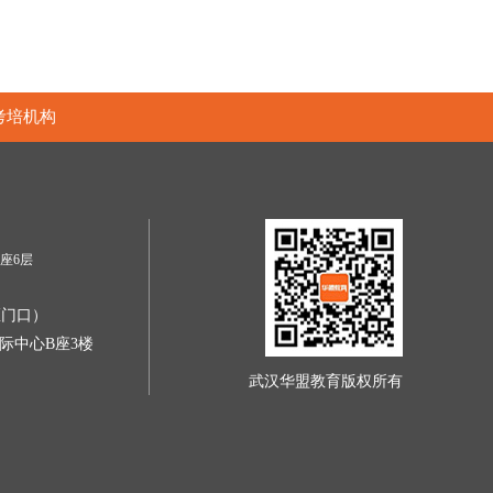
考培机构
座6层
区门口）
际中心B座3楼
武汉华盟教育版权所有