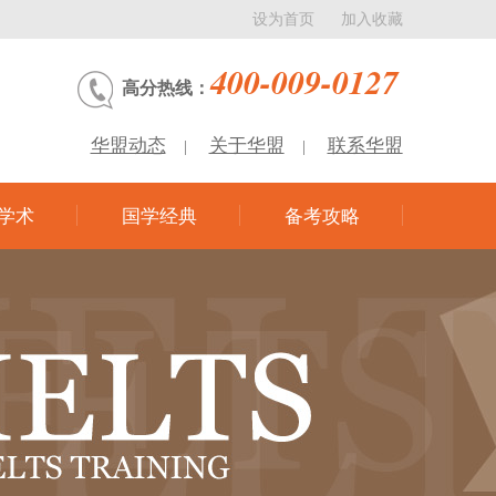
设为首页
加入收藏
400-009-0127
高分热线：
华盟动态
关于华盟
联系华盟
|
|
学术
国学经典
备考攻略