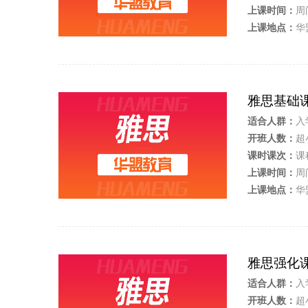
上课时间：
周
上课地点：
华
雅思基础
适合人群：
入
开班人数：
超
课时课次：
课
上课时间：
周
上课地点：
华
雅思强化
适合人群：
入
开班人数：
超