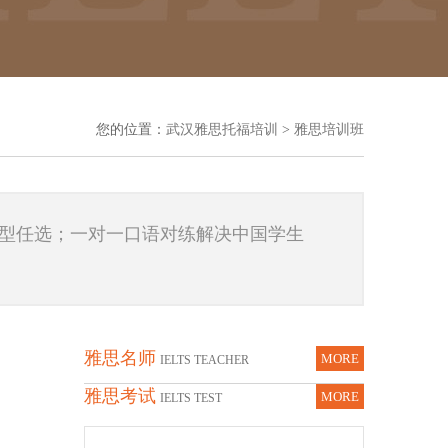
您的位置：
武汉雅思托福培训
>
雅思培训班
种班型任选；一对一口语对练解决中国学生
雅思名师
MORE
IELTS TEACHER
雅思考试
MORE
IELTS TEST