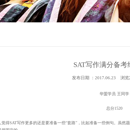
SAT写作满分备
发布日期 ：2017.06.23 浏览
华盟学员 王同学
总分1520
人觉得SAT写作更多的还是要准备一些“套路”，比如准备一些例句。虽然