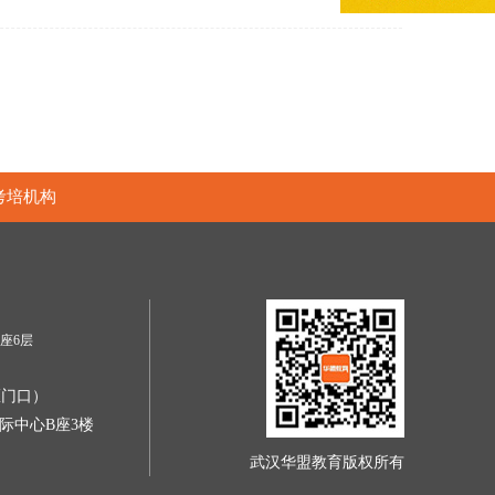
考培机构
座6层
区门口）
际中心B座3楼
武汉华盟教育版权所有