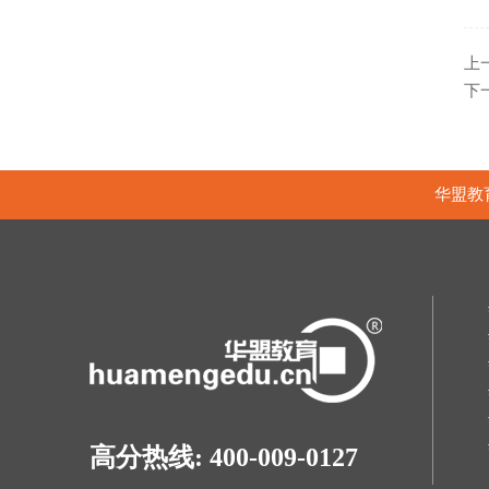
上
下
华盟教
高分热线: 400-009-0127