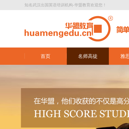
知名武汉出国英语培训机构-华盟教育欢迎您！
首页
名师高徒
雅