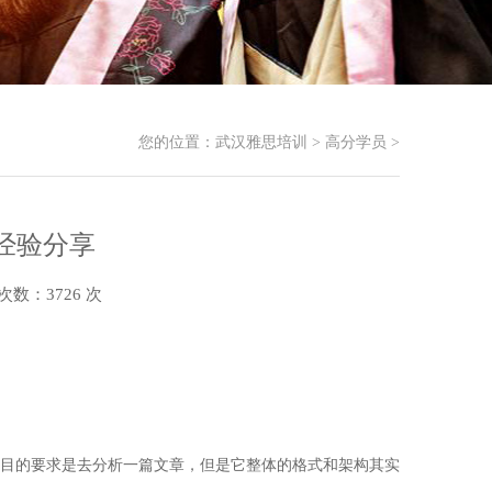
您的位置：
武汉雅思培训
>
高分学员
>
考经验分享
次数：3726 次
题目的要求是去分析一篇文章，但是它整体的格式和架构其实