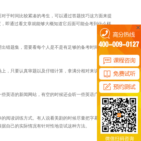
而对于时间比较紧凑的考生，可以通过答题技巧这方面来提
度，即通过看文章就能够大概知道它后面可能会考到什么样
理出错题集，需要看每个人是不是有足够的备考时间，如有
场上，只要认真审题以及仔细计算，拿满分相对来说是比较
一些英语的新闻网站，有空的时候还会听一些英语广播，借
棒的阅读训练方式。有人说看美剧的时候尽量把字幕遮掉，
根据自己的实际情况有针对性地尝试这种方法。