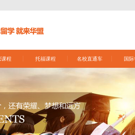
思课程
托福课程
名校直通车
国际