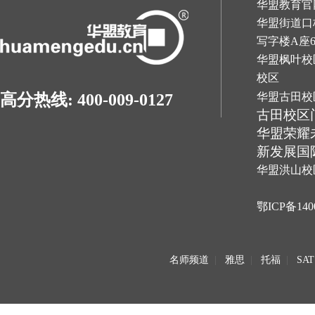
华盟教育官网：h
华盟街道口
写字楼A座
华盟枫叶校
校区
华盟古田校
高分热线: 400-009-0127
古田校区
华盟荣耀
新发展国
华盟洪山校
鄂ICP备140
名师频道
|
雅思
|
托福
|
SAT