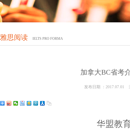
雅思阅读
IELTS PRO FORMA
加拿大BC省考介
发布日期 ：2017.07.01
华盟教育St