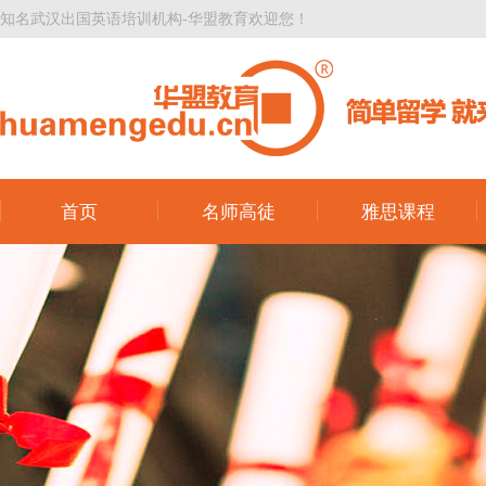
知名武汉出国英语培训机构-华盟教育欢迎您！
首页
名师高徒
雅思课程