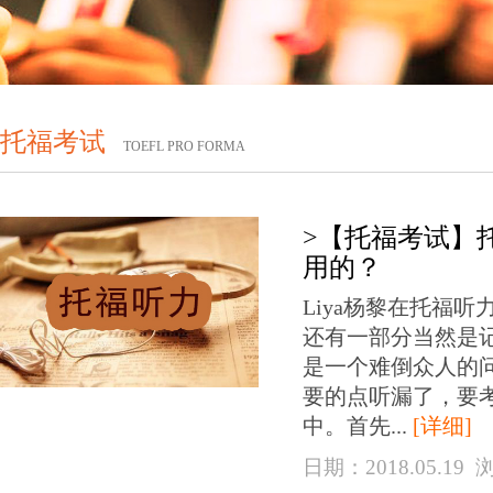
托福考试
TOEFL PRO FORMA
>【托福考试】
用的？
Liya杨黎在托福
还有一部分当然是
是一个难倒众人的
要的点听漏了，要
中。首先...
[详细]
日期：2018.05.19