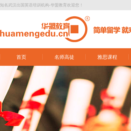
知名武汉出国英语培训机构-华盟教育欢迎您！
首页
名师高徒
雅思课程