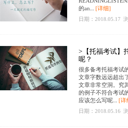
READNINGLISTENINGM
的an...
[详细]
日期：2018.05.17
>【托福考试】
呢？
很多备考托福考试
文章字数远远超出
文章非常空洞。究
的例子不符合考试
应该怎么写呢...
[详
日期：2018.05.16