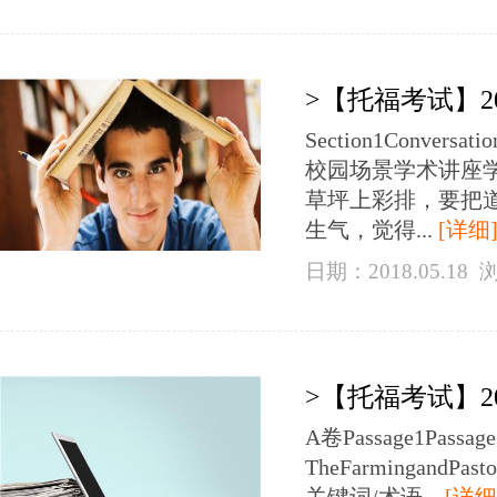
>【托福考试】2
Section1Conver
校园场景学术讲座
草坪上彩排，要把道具搬
生气，觉得...
[详细
日期：2018.05.18
>【托福考试】2
A卷Passage1Pas
TheFarmingandPastor