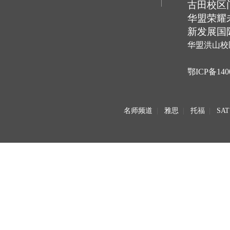
古田校区
华盟荣耀
新发展国
华盟洪山校
鄂ICP备140
名师频道
|
雅思
|
托福
|
SAT