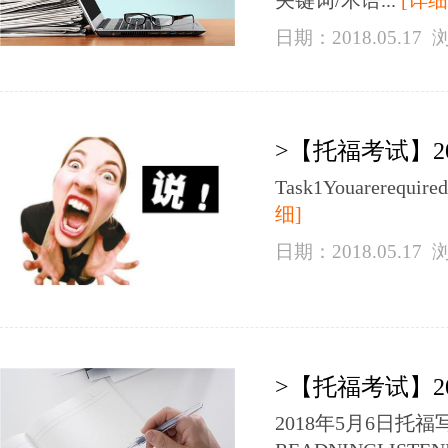
关键词/术语...
[详细
日期：2018.05.17
>【托福考试】2
Task1Youarerequired
细]
日期：2018.05.17
>【托福考试】2
2018年5月6日托