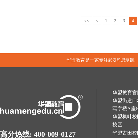
<<
<
1
2
3
4
华盟教育是一家专注
武汉雅思培训
华盟教育官网：h
华盟街道口
写字楼A座
华盟枫叶校
校区
华盟古田校
高分热线: 400-009-0127