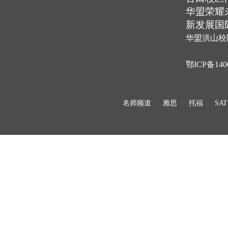
华盟荣耀
新发展国
华盟洪山校
鄂ICP备140
名师频道
|
雅思
|
托福
|
SAT