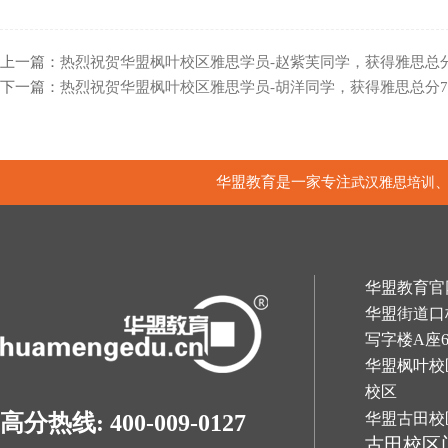
上一篇：
热烈祝贺华盟枫叶校区雅思学员-赵紫芙同学，获得雅思总分
下一篇：
热烈祝贺华盟枫叶校区雅思学员-胡洋同学，获得雅思总分
华盟教育是一家专注
武汉雅思培训
华盟教育官网：h
华盟街道口
写字楼A座
华盟枫叶校
校区
华盟古田校
高分热线: 400-009-0127
古田校区