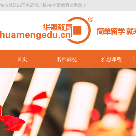
知名武汉出国英语培训机构-华盟教育欢迎您！
首页
名师高徒
雅思课程