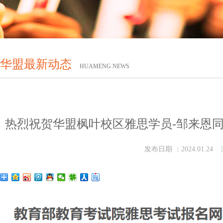
华盟最新动态
HUAMENG NEWS
热烈祝贺华盟枫叶校区雅思学员-邹来恩同
发布日期 ：2024.01.24