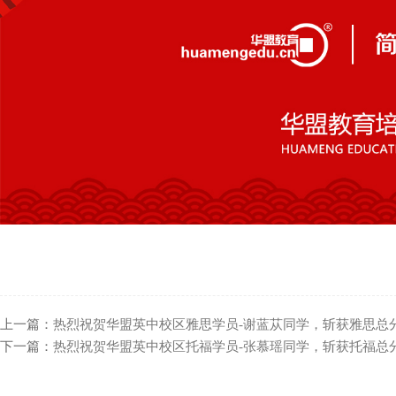
上一篇：
热烈祝贺华盟英中校区雅思学员-谢蓝苁同学，斩获雅思总
下一篇：
热烈祝贺华盟英中校区托福学员-张慕瑶同学，斩获托福总分