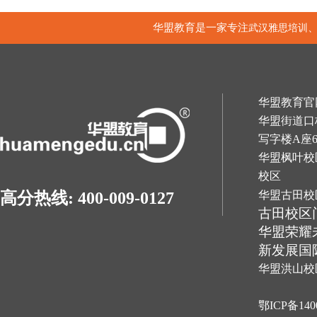
华盟教育是一家专注
武汉雅思培训
华盟教育官网：h
华盟街道口
写字楼A座
华盟枫叶校
校区
华盟古田校
高分热线: 400-009-0127
古田校区
华盟荣耀
新发展国
华盟洪山校
鄂ICP备140