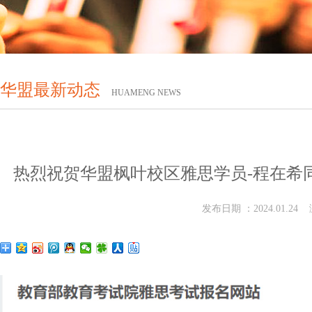
华盟最新动态
HUAMENG NEWS
热烈祝贺华盟枫叶校区雅思学员-程在希
发布日期 ：2024.01.24