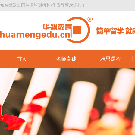
知名武汉出国英语培训机构-华盟教育欢迎您！
首页
名师高徒
雅思课程