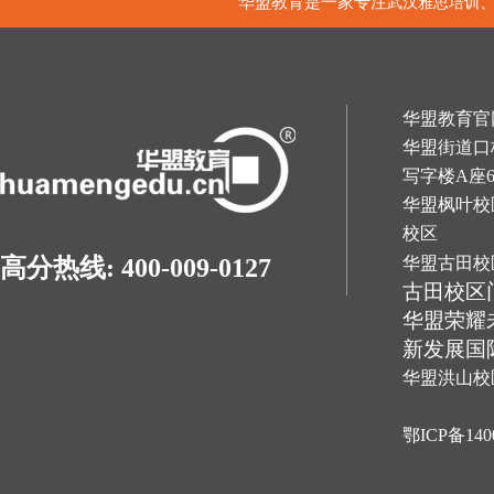
华盟教育是一家专注
武汉雅思培训
华盟教育官网：h
华盟街道口
写字楼A座
华盟枫叶校
校区
华盟古田校
高分热线: 400-009-0127
古田校区
华盟荣耀
新发展国
华盟洪山校
鄂ICP备140