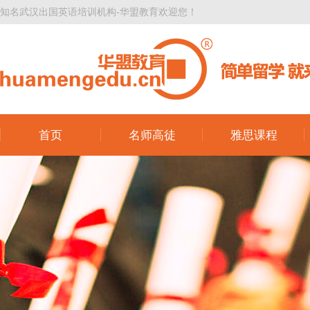
知名武汉出国英语培训机构-华盟教育欢迎您！
首页
名师高徒
雅思课程