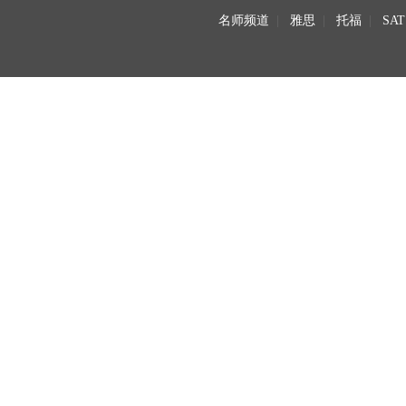
名师频道
|
雅思
|
托福
|
SAT