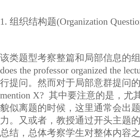
1. 组织结构题(Organization Questio
该类题型考察整篇和局部信息的组
does the professor organized
行提问。然而对于局部意群提问的比如说Why
mention X? 其中要注意的是
貌似离题的时候，这里通常会出
力。又或者，教授通过开头主题
总结，总体考察学生对整体内容