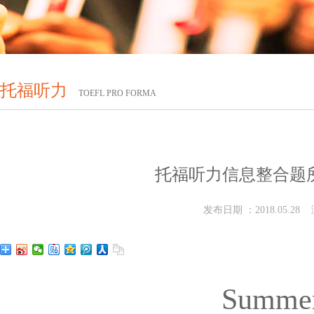
托福听力
TOEFL PRO FORMA
托福听力信息整合题
发布日期 ：2018.05.28
Summe