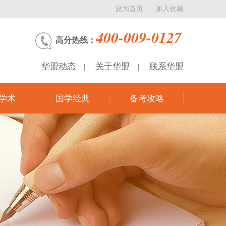
设为首页
加入收藏
400-009-0127
高分热线：
华盟动态
关于华盟
联系华盟
|
|
学术
国学经典
备考攻略