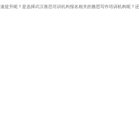
快速提升呢？是选择
武汉雅思培训机构
报名相关的雅思写作培训机构呢？