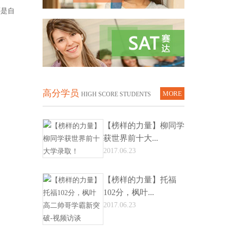
还是自
高分学员
MORE
HIGH SCORE STUDENTS
【榜样的力量】柳同学
获世界前十大...
2017.06.23
【榜样的力量】托福
102分，枫叶...
2017.06.23