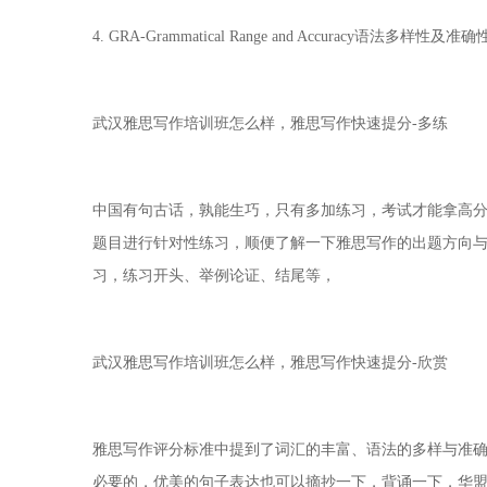
4. GRA-Grammatical Range and Accuracy语法多样性及准确
武汉雅思写作培训班怎么样，雅思写作快速提分-多练
中国有句古话，孰能生巧，只有多加练习，考试才能拿高分
题目进行针对性练习，顺便了解一下雅思写作的出题方向
习，练习开头、举例论证、结尾等，
武汉雅思写作培训班怎么样，雅思写作快速提分-欣赏
雅思写作评分标准中提到了词汇的丰富、语法的多样与准
必要的，优美的句子表达也可以摘抄一下，背诵一下，华