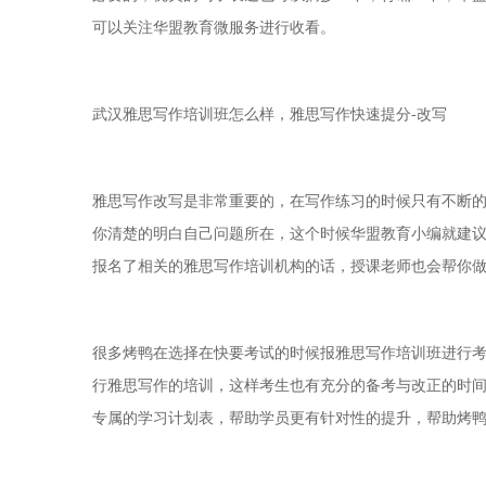
可以关注华盟教育微服务进行收看。
武汉雅思写作培训班怎么样，雅思写作快速提分-改写
雅思写作改写是非常重要的，在写作练习的时候只有不断
你清楚的明白自己问题所在，这个时候华盟教育小编就建
报名了相关的雅思写作培训机构的话，授课老师也会帮你
很多烤鸭在选择在快要考试的时候报雅思写作培训班进行
行雅思写作的培训，这样考生也有充分的备考与改正的时
专属的学习计划表，帮助学员更有针对性的提升，帮助烤