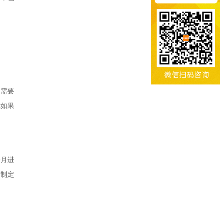
是需要
你如果
个月进
忙制定