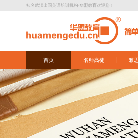
知名武汉出国英语培训机构-华盟教育欢迎您！
首页
名师高徒
雅