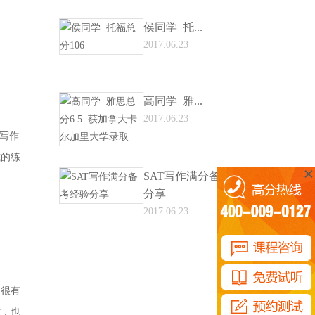
侯同学 托...
2017.06.23
高同学 雅...
2017.06.23
写作
式的练
SAT写作满分备考经验
分享
2017.06.23
是很有
话，也