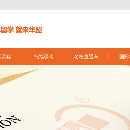
思课程
托福课程
名校直通车
国际