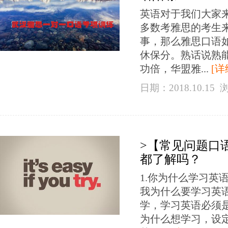
英语对于我们大家
多数考雅思的考生来
事，那么雅思口语
休保分。熟话说熟
功倍，华盟雅...
[详
日期：2018.10.15
>【常见问题口
都了解吗？
1.你为什么学习英
我为什么要学习英
学，学习英语必须是
为什么想学习，设