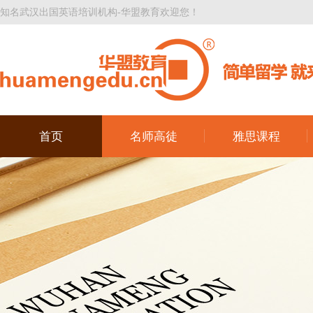
知名武汉出国英语培训机构-华盟教育欢迎您！
首页
名师高徒
雅思课程