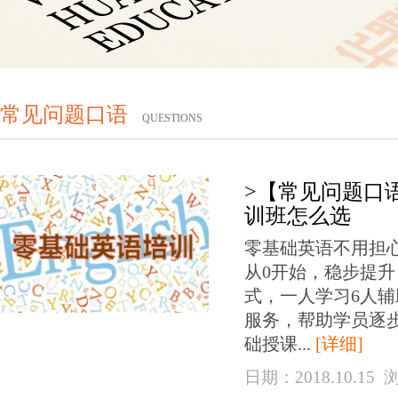
常见问题口语
QUESTIONS
>【常见问题口
训班怎么选
零基础英语不用担
从0开始，稳步提升
式，一人学习6人
服务，帮助学员逐
础授课...
[详细]
日期：2018.10.15