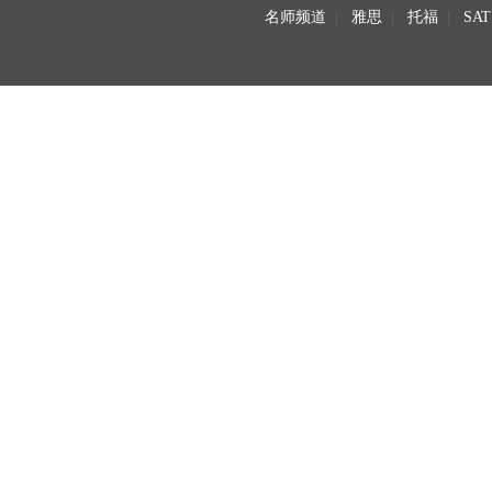
名师频道
|
雅思
|
托福
|
SAT