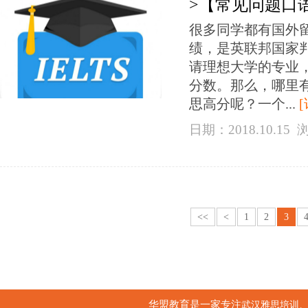
>【常见问题口
很多同学都有国外
绩，是英联邦国家
请理想大学的专业
分数。那么，哪里
思高分呢？一个...
日期：2018.10.15
<<
<
1
2
3
华盟教育是一家专注
武汉雅思培训