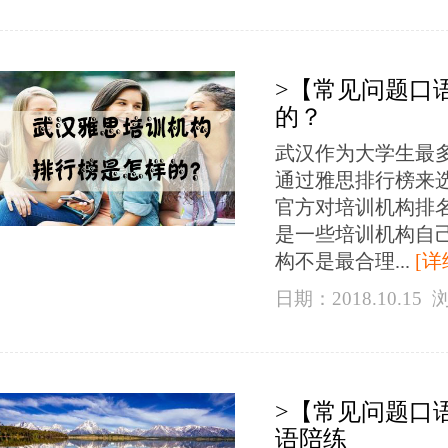
>【常见问题口
的？
武汉作为大学生最
通过雅思排行榜来
官方对培训机构排
是一些培训机构自
构不是最合理...
[详
日期：2018.10.15
>【常见问题口
语陪练