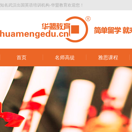
知名武汉出国英语培训机构-华盟教育欢迎您！
首页
名师高徒
雅思课程