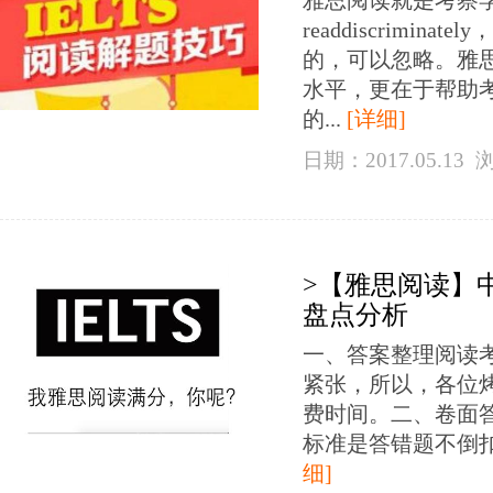
雅思阅读就是考察
readdiscrim
的，可以忽略。雅
水平，更在于帮助
的...
[详细]
日期：2017.05.13
>【雅思阅读】
盘点分析
一、答案整理阅读
紧张，所以，各位
费时间。二、卷面
标准是答错题不倒扣分。三
细]