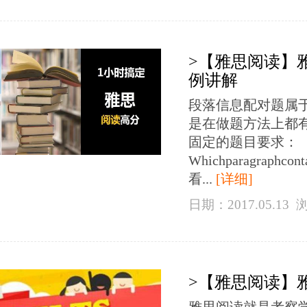
>【雅思阅读】
例讲解
段落信息配对题属
是在做题方法上都
固定的题目要求：
Whichparagraphco
看...
[详细]
日期：2017.05.13
>【雅思阅读】