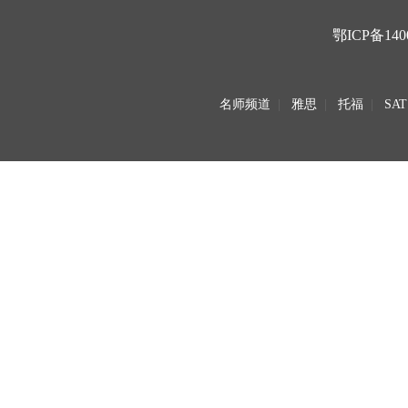
鄂ICP备140
名师频道
|
雅思
|
托福
|
SAT