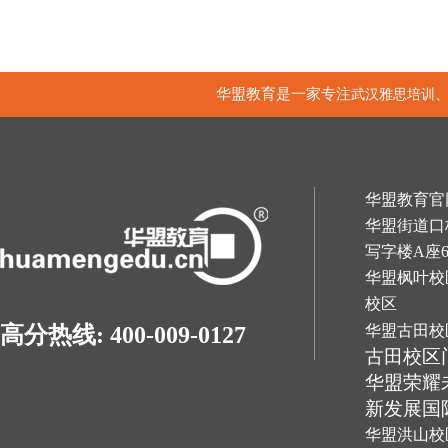
华盟教育是一家专注
武汉雅思培训
华盟教育官网：h
华盟街道口
写字楼A座
华盟枫叶校
校区
华盟古田校
高分热线: 400-009-0127
古田校区
华盟荣耀
新发展国
华盟洪山校