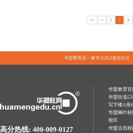
<<
<
1
2
3
华盟教育是一家专注
武汉雅思培训
华盟教育官网：h
华盟街道口
写字楼A座
华盟枫叶校
校区
华盟古田校
高分热线: 400-009-0127