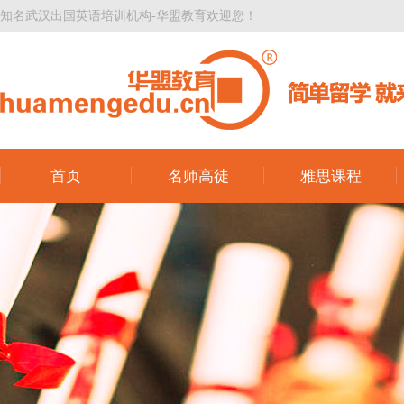
知名武汉出国英语培训机构-华盟教育欢迎您！
首页
名师高徒
雅思课程