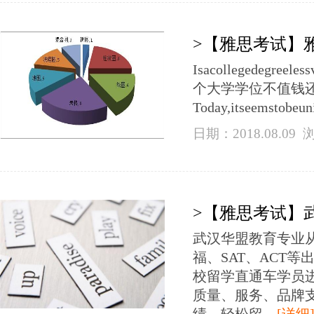
>【雅思考试】
Isacollegedegreeles
个大学学位不值钱
Today,itseemstobeuni
日期：2018.08.09
>【雅思考试】
武汉华盟教育专业
福、SAT、ACT
校留学直通车学员
质量、服务、品牌