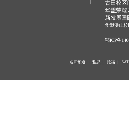
古田校区
华盟荣耀
新发展国
华盟洪山校
鄂ICP备140
名师频道
|
雅思
|
托福
|
SAT